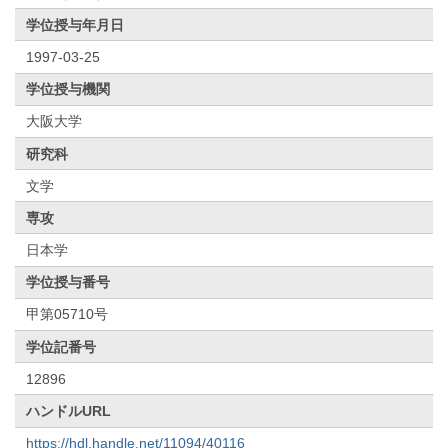
学位授与年月日
1997-03-25
学位授与機関
大阪大学
研究科
文学
専攻
日本学
学位授与番号
甲第05710号
学位記番号
12896
ハンドルURL
https://hdl.handle.net/11094/40116