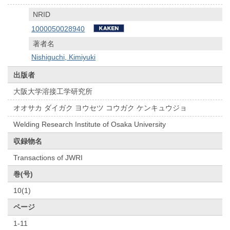
NRID
1000050028940
著者名
Nishiguchi, Kimiyuki
出版者
大阪大学溶接工学研究所
オオサカ ダイガク ヨウセツ コウガク ケンキュウジョ
Welding Research Institute of Osaka University
収録物名
Transactions of JWRI
巻(号)
10(1)
ページ
1-11