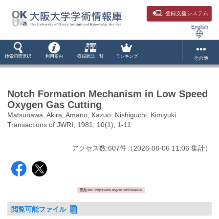
登録支援システム
English
検索画面選択
利用案内
収録雑誌一覧
ランキング
その他
Notch Formation Mechanism in Low Speed
Oxygen Gas Cutting
Matsunawa, Akira; Amano, Kazuo; Nishiguchi, Kimiyuki
Transactions of JWRI, 1981, 10(1), 1-11
アクセス数:
607
件
（
2026-08-06
11:06 集計
）
固定URL: https://doi.org/10.18910/4058
閲覧可能ファイル