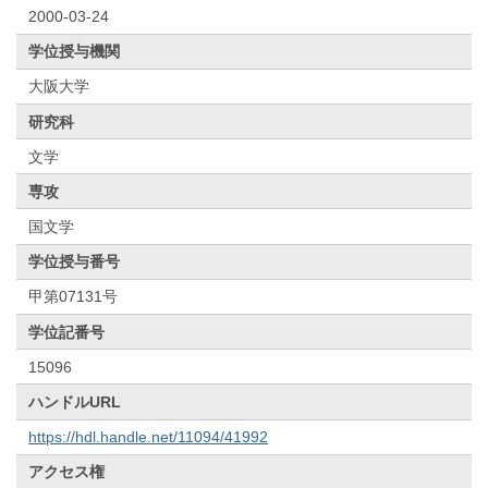
2000-03-24
学位授与機関
大阪大学
研究科
文学
専攻
国文学
学位授与番号
甲第07131号
学位記番号
15096
ハンドルURL
https://hdl.handle.net/11094/41992
アクセス権