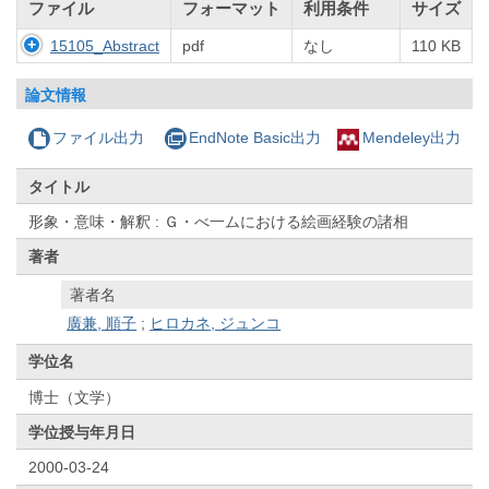
ファイル
フォーマット
利用条件
サイズ
15105_Abstract
pdf
なし
110 KB
論文情報
ファイル出力
EndNote Basic出力
Mendeley出力
タイトル
形象・意味・解釈 : Ｇ・べ一ムにおける絵画経験の諸相
著者
著者名
廣兼, 順子
;
ヒロカネ, ジュンコ
学位名
博士（文学）
学位授与年月日
2000-03-24