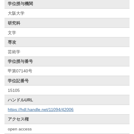
学位授与機関
大阪大学
研究科
文学
専攻
芸術学
学位授与番号
甲第07140号
学位記番号
15105
ハンドルURL
https://hdl.handle.net/11094/42006
アクセス権
open access