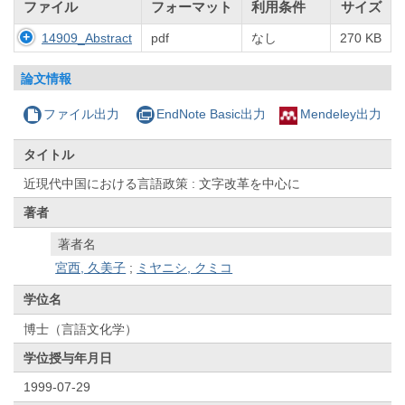
ファイル
フォーマット
利用条件
サイズ
14909_Abstract
pdf
なし
270 KB
論文情報
ファイル出力
EndNote Basic出力
Mendeley出力
タイトル
近現代中国における言語政策 : 文字改革を中心に
著者
著者名
宮西, 久美子
;
ミヤニシ, クミコ
学位名
博士（言語文化学）
学位授与年月日
1999-07-29