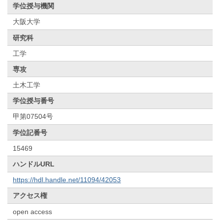
学位授与機関
大阪大学
研究科
工学
専攻
土木工学
学位授与番号
甲第07504号
学位記番号
15469
ハンドルURL
https://hdl.handle.net/11094/42053
アクセス権
open access