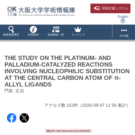
登録支援システム
English
検索画面選択
利用案内
収録雑誌一覧
ランキング
その他
THE STUDY ON THE PLATINUM- AND
PALLADIUM-CATALYZED REACTIONS
INVOLVING NUCLEOPHILIC SUBSTITUTION
AT THE CENTRAL CARBON ATOM OF π-
ALLYL LIGANDS
門多, 丈治
アクセス数:
153
件
（
2026-08-07
11:56 集計
）
固定URL: https://hdl.handle.net/11094/42056