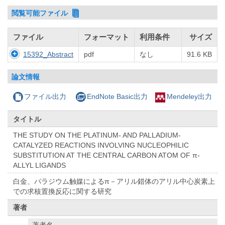
閲覧可能ファイル
ファイル
フォーマット
利用条件
サイズ
15392_Abstract
pdf
なし
91.6 KB
論文情報
ファイル出力
EndNote Basic出力
Mendeley出力
タイトル
THE STUDY ON THE PLATINUM- AND PALLADIUM-
CATALYZED REACTIONS INVOLVING NUCLEOPHILIC
SUBSTITUTION AT THE CENTRAL CARBON ATOM OF π-
ALLYL LIGANDS
白金、パラジウム触媒によるπ－アリル錯体のアリル中心炭素上
での求核置換反応に関する研究
著者