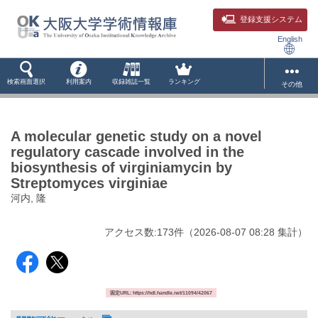
登録支援システム
English
検索画面選択
利用案内
収録雑誌一覧
ランキング
その他
A molecular genetic study on a novel
regulatory cascade involved in the
biosynthesis of virginiamycin by
Streptomyces virginiae
河内, 隆
アクセス数:
173
件
（
2026-08-07
08:28 集計
）
固定URL: https://hdl.handle.net/11094/42067