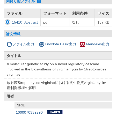
閲覧可能ファイル
ファイル
フォーマット
利用条件
サイズ
15410_Abstract
pdf
なし
137 KB
論文情報
ファイル出力
EndNote Basic出力
Mendeley出力
タイトル
A molecular genetic study on a novel regulatory cascade
involved in the biosynthesis of virginiamycin by Streptomyces
virginiae
放射菌Streptomyces virginiaeにおける抗生物質virginiamycin生
産制御機構の解明
著者
NRID
1000070339290