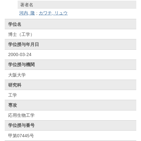
著者名
河内, 隆
;
カワチ, リュウ
学位名
博士（工学）
学位授与年月日
2000-03-24
学位授与機関
大阪大学
研究科
工学
専攻
応用生物工学
学位授与番号
甲第07445号