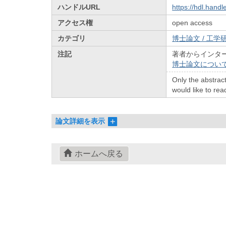
ハンドルURL
https://hdl.hand
アクセス権
open access
カテゴリ
博士論文 / 工学研
注記
著者からインタ
博士論文につい
Only the abstract
would like to read
論文詳細を表示
ホームへ戻る