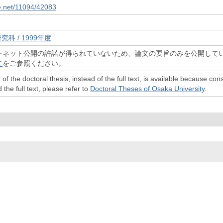
le.net/11094/42083
究科 / 1999年度
ーネット公開の許諾が得られていないため、論文の要旨のみを公開して
て
をご参照ください。
 of the doctoral thesis, instead of the full text, is available because c
 the full text, please refer to
Doctoral Theses of Osaka University
.
© 2022- The University of Osaka Libraries