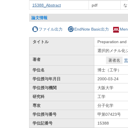
15388_Abstract
pdf
な
論文情報
ファイル出力
EndNote Basic出力
Men
タイトル
Preparation and 
選択的メチル化
著者
著者名
荒
学位名
博士（工学）
学位授与年月日
2000-03-24
学位授与機関
大阪大学
研究科
工学
専攻
分子化学
学位授与番号
甲第07423号
学位記番号
15388