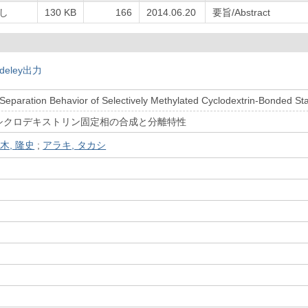
し
130 KB
166
2014.06.20
要旨/Abstract
deley出力
Separation Behavior of Selectively Methylated Cyclodextrin-Bonded St
シクロデキストリン固定相の合成と分離特性
木, 隆史
;
アラキ, タカシ