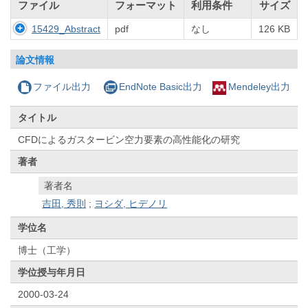
ファイル
フォーマット
利用条件
サイズ
15429_Abstract
pdf
なし
126 KB
論文情報
ファイル出力
EndNote Basic出力
Mendeley出力
タイトル
CFDによるガスタービン空力要素の高性能化の研究
著者
著者名
吉田, 秀則
;
ヨシダ, ヒデノリ
学位名
博士（工学）
学位授与年月日
2000-03-24