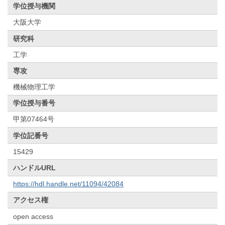
学位授与機関
大阪大学
研究科
工学
専攻
機械物理工学
学位授与番号
甲第07464号
学位記番号
15429
ハンドルURL
https://hdl.handle.net/11094/42084
アクセス権
open access