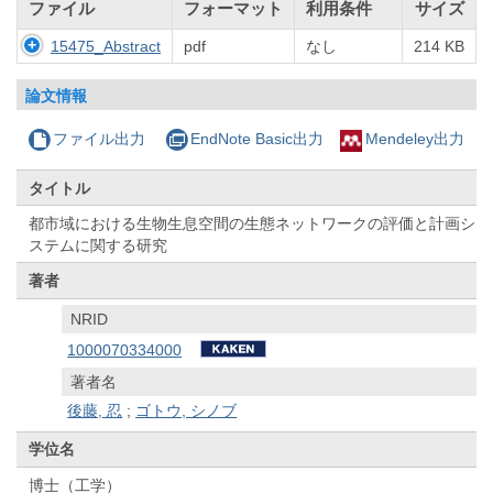
ファイル
フォーマット
利用条件
サイズ
15475_Abstract
pdf
なし
214 KB
論文情報
ファイル出力
EndNote Basic出力
Mendeley出力
タイトル
都市域における生物生息空間の生態ネットワークの評価と計画シ
ステムに関する研究
著者
NRID
1000070334000
著者名
後藤, 忍
;
ゴトウ, シノブ
学位名
博士（工学）