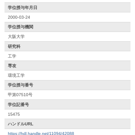
学位授与年月日
2000-03-24
学位授与機関
大阪大学
研究科
工学
専攻
環境工学
学位授与番号
甲第07510号
学位記番号
15475
ハンドルURL
https://hdl.handle.net/11094/42088