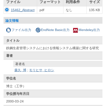
ファイル
フォーマット
利用条件
サイズ
15462_Abstract
pdf
なし
135 KB
論文情報
ファイル出力
EndNote Basic出力
Mendeley出力
タイトル
鉄鋼生産管理システムにおける情報システム構築に関する研究
著者
著者名
森久, 博
;
モリヒサ, ヒロシ
学位名
博士（工学）
学位授与年月日
2000-03-24