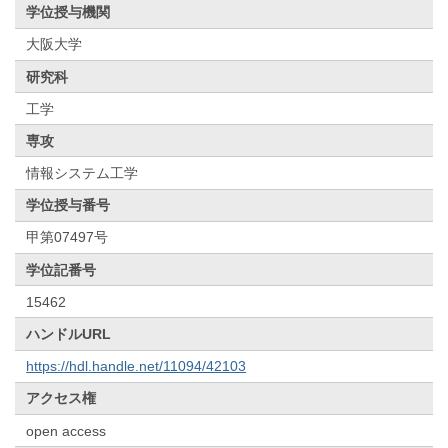
学位授与機関
大阪大学
研究科
工学
専攻
情報システム工学
学位授与番号
甲第07497号
学位記番号
15462
ハンドルURL
https://hdl.handle.net/11094/42103
アクセス権
open access