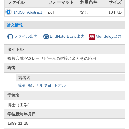
ファイル
フォーマット
利用条件
サイズ
14990_Abstract
pdf
なし
134 KB
論文情報
ファイル出力
EndNote Basic出力
Mendeley出力
タイトル
複数合成YAGレーザビームの溶接現象とその応用
著者
著者名
成清, 徹
;
ナルキヨ, トオル
学位名
博士（工学）
学位授与年月日
1999-11-25