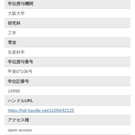
学位授与機関
大阪大学
研究科
工学
専攻
生産科学
学位授与番号
甲第07106号
学位記番号
14990
ハンドルURL
https://hdl.handle.net/11094/42125
アクセス権
open access