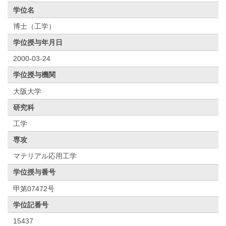
学位名
博士（工学）
学位授与年月日
2000-03-24
学位授与機関
大阪大学
研究科
工学
専攻
マテリアル応用工学
学位授与番号
甲第07472号
学位記番号
15437