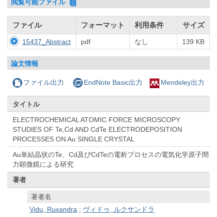
閲覧可能ファイル
ファイル
フォーマット
利用条件
サイズ
15437_Abstract
pdf
なし
139 KB
論文情報
ファイル出力
EndNote Basic出力
Mendeley出力
タイトル
ELECTROCHEMICAL ATOMIC FORCE MICROSCOPY
STUDIES OF Te,Cd AND CdTe ELECTRODEPOSITION
PROCESSES ON Au SINGLE CRYSTAL
Au単結晶状のTe、Cd及びCdTeの電析プロセスの電気化学原子間
力顕微鏡による研究
著者
著者名
Vidu, Ruxandra
;
ヴィドゥ, ルクサンドラ