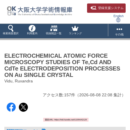
登録支援システム
English
検索画面選択
利用案内
収録雑誌一覧
ランキング
その他
ELECTROCHEMICAL ATOMIC FORCE
MICROSCOPY STUDIES OF Te,Cd AND
CdTe ELECTRODEPOSITION PROCESSES
ON Au SINGLE CRYSTAL
Vidu, Ruxandra
アクセス数:
157
件
（
2026-08-08
22:08 集計
）
固定URL: https://hdl.handle.net/11094/42129