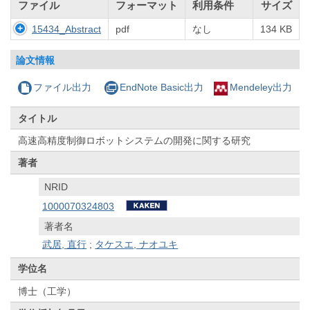
ファイル
フォーマット
利用条件
サイズ
15434_Abstract
pdf
なし
134 KB
論文情報
ファイル出力
EndNote Basic出力
Mendeley出力
タイトル
高速高精度制御ロボットシステムの開発に関する研究
著者
NRID
1000070324803
著者名
武居, 直行
;
タケスエ, ナオユキ
学位名
博士（工学）