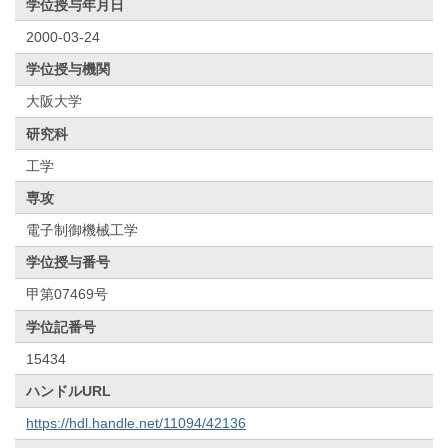
学位授与年月日
2000-03-24
学位授与機関
大阪大学
研究科
工学
専攻
電子制御機械工学
学位授与番号
甲第07469号
学位記番号
15434
ハンドルURL
https://hdl.handle.net/11094/42136