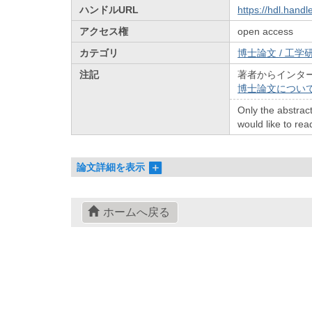
ハンドルURL
https://hdl.hand
アクセス権
open access
カテゴリ
博士論文 / 工学研
注記
著者からインタ
博士論文につい
Only the abstract
would like to read
論文詳細を表示
ホームへ戻る