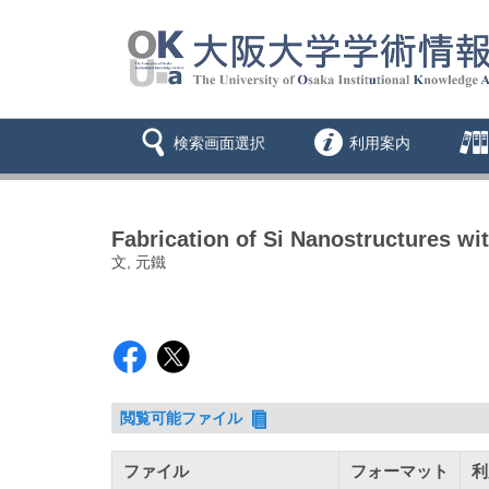
検索画面選択
利用案内
Fabrication of Si Nanostructures w
文, 元鐵
閲覧可能ファイル
ファイル
フォーマット
利