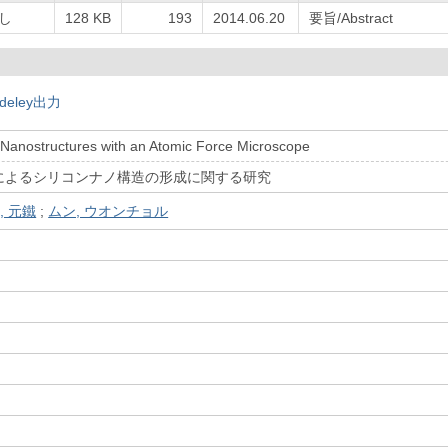
し
128 KB
193
2014.06.20
要旨/Abstract
deley出力
i Nanostructures with an Atomic Force Microscope
によるシリコンナノ構造の形成に関する研究
, 元鐵
;
ムン, ウオンチョル