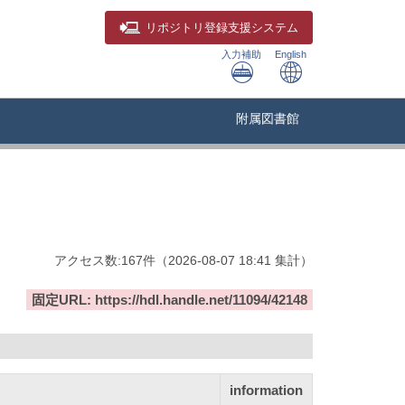
リポジトリ
登録支援システム
入力補助
English
附属図書館
アクセス数:
167
件
（
2026-08-07
18:41 集計
）
固定URL: https://hdl.handle.net/11094/42148
information