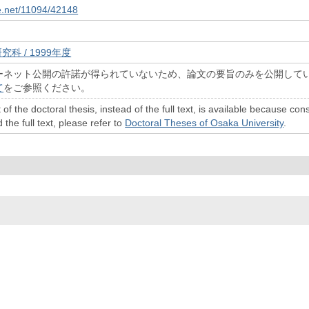
le.net/11094/42148
究科 / 1999年度
ーネット公開の許諾が得られていないため、論文の要旨のみを公開して
て
をご参照ください。
 of the doctoral thesis, instead of the full text, is available because c
 the full text, please refer to
Doctoral Theses of Osaka University
.
© 2022- The University of Osaka Libraries