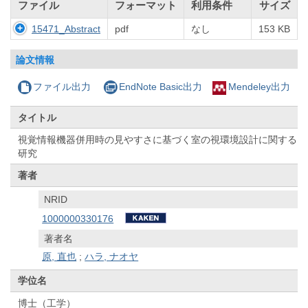
ファイル
フォーマット
利用条件
サイズ
15471_Abstract
pdf
なし
153 KB
論文情報
ファイル出力
EndNote Basic出力
Mendeley出力
タイトル
視覚情報機器併用時の見やすさに基づく室の視環境設計に関する
研究
著者
NRID
1000000330176
著者名
原, 直也
;
ハラ, ナオヤ
学位名
博士（工学）