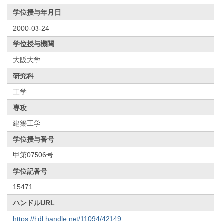
学位授与年月日
2000-03-24
学位授与機関
大阪大学
研究科
工学
専攻
建築工学
学位授与番号
甲第07506号
学位記番号
15471
ハンドルURL
https://hdl.handle.net/11094/42149