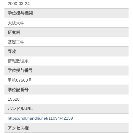
2000-03-24
学位授与機関
大阪大学
研究科
基礎工学
専攻
情報数理系
学位授与番号
甲第07563号
学位記番号
15528
ハンドルURL
https://hdl.handle.net/11094/42159
アクセス権