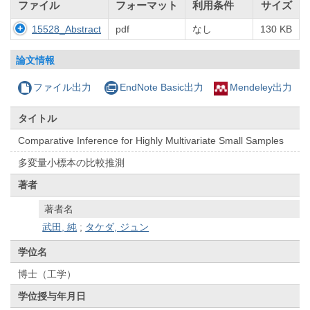
ファイル
フォーマット
利用条件
サイズ
15528_Abstract
pdf
なし
130 KB
論文情報
ファイル出力
EndNote Basic出力
Mendeley出力
タイトル
Comparative Inference for Highly Multivariate Small Samples
多変量小標本の比較推測
著者
著者名
武田, 純
;
タケダ, ジュン
学位名
博士（工学）
学位授与年月日