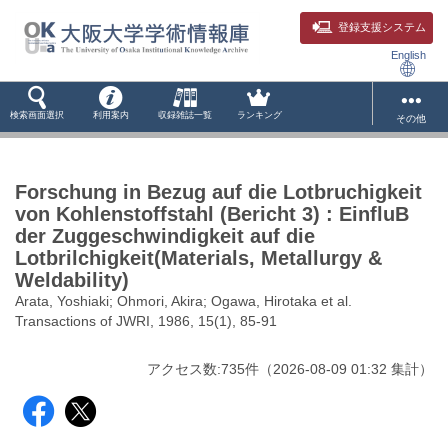
登録支援システム
English
検索画面選択
利用案内
収録雑誌一覧
ランキング
その他
Forschung in Bezug auf die Lotbruchigkeit
von Kohlenstoffstahl (Bericht 3) : EinfluB
der Zuggeschwindigkeit auf die
Lotbrilchigkeit(Materials, Metallurgy &
Weldability)
Arata, Yoshiaki; Ohmori, Akira; Ogawa, Hirotaka et al.
Transactions of JWRI, 1986, 15(1), 85-91
アクセス数:
735
件
（
2026-08-09
01:32 集計
）