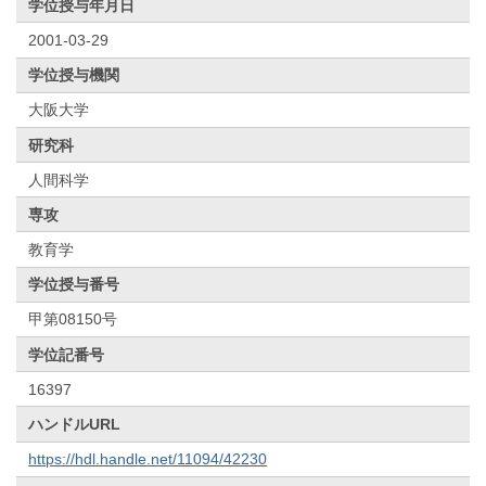
学位授与年月日
2001-03-29
学位授与機関
大阪大学
研究科
人間科学
専攻
教育学
学位授与番号
甲第08150号
学位記番号
16397
ハンドルURL
https://hdl.handle.net/11094/42230