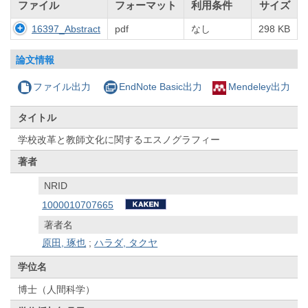
ファイル
フォーマット
利用条件
サイズ
16397_Abstract
pdf
なし
298 KB
論文情報
ファイル出力
EndNote Basic出力
Mendeley出力
タイトル
学校改革と教師文化に関するエスノグラフィー
著者
NRID
1000010707665
著者名
原田, 琢也
;
ハラダ, タクヤ
学位名
博士（人間科学）