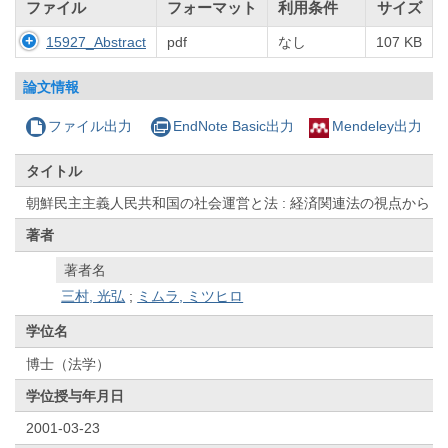
ファイル
フォーマット
利用条件
サイズ
15927_Abstract
pdf
なし
107 KB
論文情報
ファイル出力
EndNote Basic出力
Mendeley出力
タイトル
朝鮮民主主義人民共和国の社会運営と法 : 経済関連法の視点から
著者
著者名
三村, 光弘
;
ミムラ, ミツヒロ
学位名
博士（法学）
学位授与年月日
2001-03-23