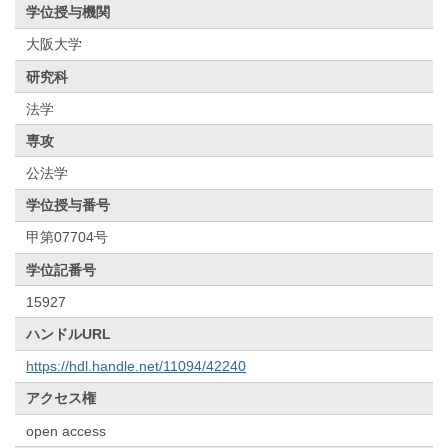
学位授与機関
大阪大学
研究科
法学
専攻
公法学
学位授与番号
甲第07704号
学位記番号
15927
ハンドルURL
https://hdl.handle.net/11094/42240
アクセス権
open access