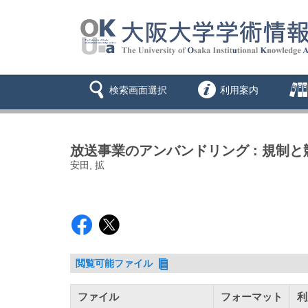
検索画面選択
利用案内
放送事業のアンバンドリング : 規制
安田, 拡
閲覧可能ファイル
ファイル
フォーマット
利