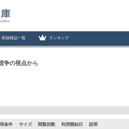
収録雑誌一覧
ランキング
と競争の視点から
用条件
サイズ
閲覧回数
利用開始日
説明