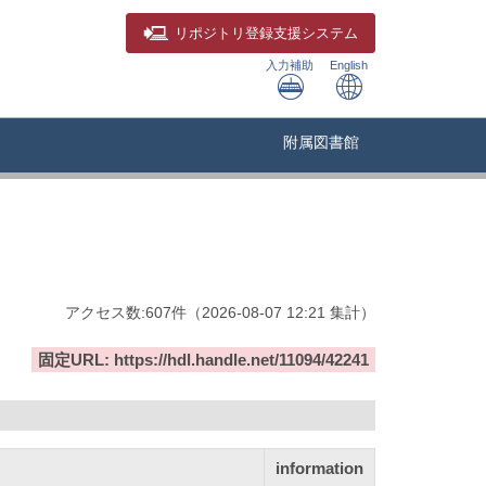
リポジトリ
登録支援システム
入力補助
English
附属図書館
アクセス数:
607
件
（
2026-08-07
12:21 集計
）
固定URL: https://hdl.handle.net/11094/42241
information