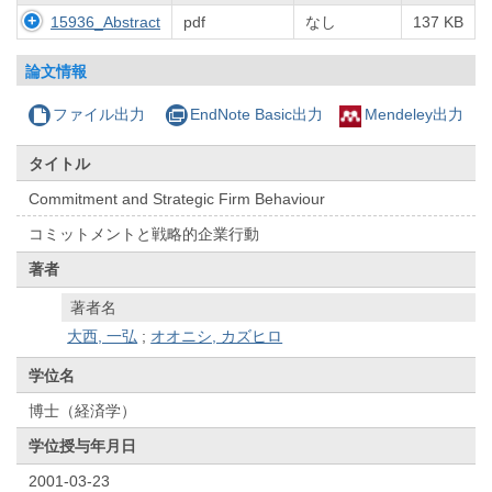
15936_Abstract
pdf
なし
137 KB
論文情報
ファイル出力
EndNote Basic出力
Mendeley出力
タイトル
Commitment and Strategic Firm Behaviour
コミットメントと戦略的企業行動
著者
著者名
大西, 一弘
;
オオニシ, カズヒロ
学位名
博士（経済学）
学位授与年月日
2001-03-23