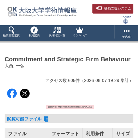
登録支援システム
English
検索画面選択
利用案内
収録雑誌一覧
ランキング
その他
Commitment and Strategic Firm Behaviour
大西, 一弘
アクセス数:
605
件
（
2026-08-07
19:29 集計
）
固定URL: https://hdl.handle.net/11094/42265
閲覧可能ファイル
ファイル
フォーマット
利用条件
サイズ