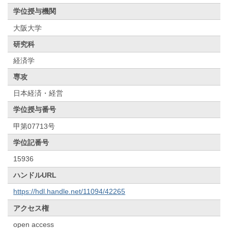
学位授与機関
大阪大学
研究科
経済学
専攻
日本経済・経営
学位授与番号
甲第07713号
学位記番号
15936
ハンドルURL
https://hdl.handle.net/11094/42265
アクセス権
open access