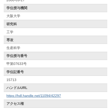
学位授与機関
大阪大学
研究科
工学
専攻
生産科学
学位授与番号
甲第07633号
学位記番号
15713
ハンドルURL
https://hdl.handle.net/11094/42297
アクセス権