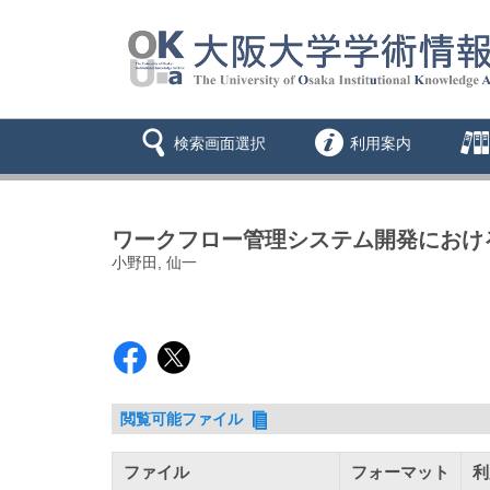
検索画面選択
利用案内
ワークフロー管理システム開発におけ
小野田, 仙一
閲覧可能ファイル
ファイル
フォーマット
利