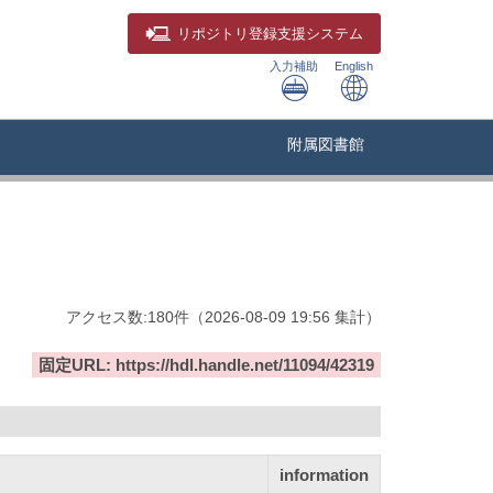
リポジトリ
登録支援システム
入力補助
English
附属図書館
アクセス数:
180
件
（
2026-08-09
19:56 集計
）
固定URL: https://hdl.handle.net/11094/42319
information