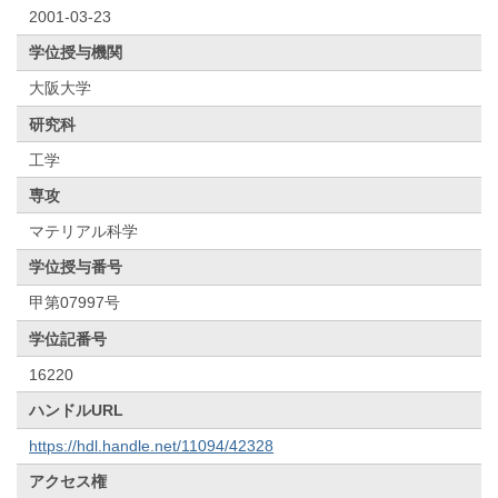
2001-03-23
学位授与機関
大阪大学
研究科
工学
専攻
マテリアル科学
学位授与番号
甲第07997号
学位記番号
16220
ハンドルURL
https://hdl.handle.net/11094/42328
アクセス権