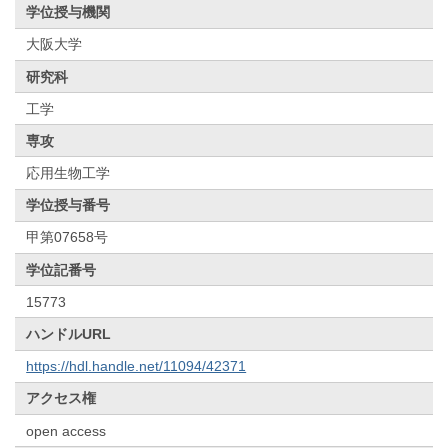
学位授与機関
大阪大学
研究科
工学
専攻
応用生物工学
学位授与番号
甲第07658号
学位記番号
15773
ハンドルURL
https://hdl.handle.net/11094/42371
アクセス権
open access