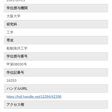
学位授与機関
大阪大学
研究科
工学
専攻
船舶海洋工学
学位授与番号
甲第08030号
学位記番号
16253
ハンドルURL
https://hdl.handle.net/11094/42396
アクセス権