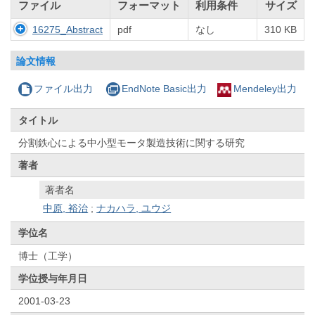
ファイル
フォーマット
利用条件
サイズ
16275_Abstract
pdf
なし
310 KB
論文情報
ファイル出力
EndNote Basic出力
Mendeley出力
タイトル
分割鉄心による中小型モータ製造技術に関する研究
著者
著者名
中原, 裕治
;
ナカハラ, ユウジ
学位名
博士（工学）
学位授与年月日
2001-03-23