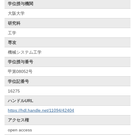
学位授与機関
大阪大学
研究科
工学
専攻
機械システム工学
学位授与番号
甲第08052号
学位記番号
16275
ハンドルURL
https://hdl.handle.net/11094/42404
アクセス権
open access