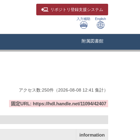
リポジトリ
登録支援システム
入力補助
English
附属図書館
アクセス数:
250
件
（
2026-08-08
12:41 集計
）
固定URL: https://hdl.handle.net/11094/42407
information