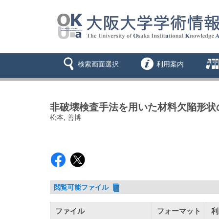
検索画面選択
利用案内
非破壊検査手法を用いた材料欠陥形状
松本, 善博
閲覧可能ファイル
ファイル
フォーマット
利