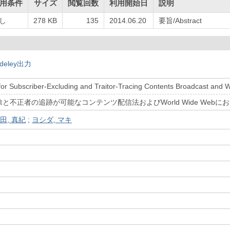
用条件
サイズ
閲覧回数
利用開始日
説明
し
278 KB
135
2014.06.20
要旨/Abstract
deley出力
for Subscriber-Excluding and Traitor-Tracing Contents Broadcast and
と不正者の追跡が可能なコンテンツ配信法およびWorld Wide Web
田, 真紀
;
ヨシダ, マキ