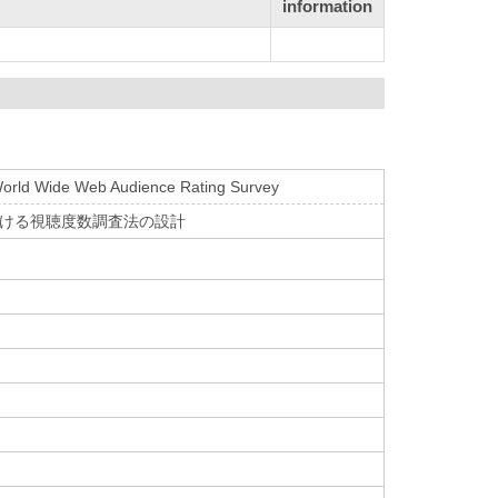
information
 World Wide Web Audience Rating Survey
における視聴度数調査法の設計