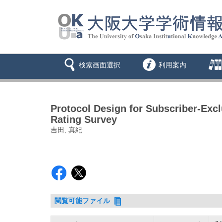
検索画面選択
利用案内
Protocol Design for Subscriber-Exc
Rating Survey
吉田, 真紀
閲覧可能ファイル