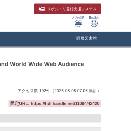
リポジトリ
登録支援システム
入力補助
English
附属図書館
t and World Wide Web Audience
アクセス数:
192
件
（
2026-08-08
07:06 集計
）
固定URL: https://hdl.handle.net/11094/42420