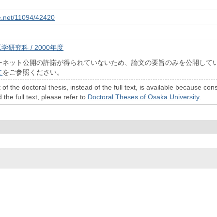
le.net/11094/42420
学研究科 / 2000年度
ーネット公開の許諾が得られていないため、論文の要旨のみを公開して
て
をご参照ください。
 of the doctoral thesis, instead of the full text, is available because c
 the full text, please refer to
Doctoral Theses of Osaka University
.
© 2022- The University of Osaka Libraries