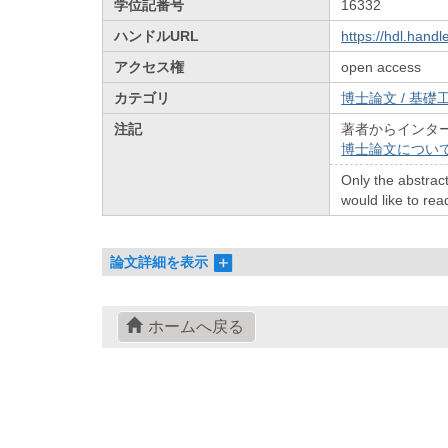
学位記番号
16332
ハンドルURL
https://hdl.hand
アクセス権
open access
カテゴリ
博士論文 / 基礎工
注記
著者からインタ
博士論文につい
Only the abstract
would like to read
論文詳細を表示
ホームへ戻る