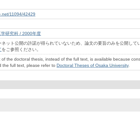
le.net/11094/42429
学研究科 / 2000年度
ーネット公開の許諾が得られていないため、論文の要旨のみを公開して
て
をご参照ください。
 of the doctoral thesis, instead of the full text, is available because c
 the full text, please refer to
Doctoral Theses of Osaka University
.