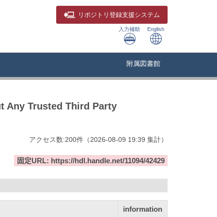
リポジトリ
登録支援システム
入力補助
English
附属図書館
t Any Trusted Third Party
アクセス数:
200
件
（
2026-08-09
19:39 集計
）
固定URL: https://hdl.handle.net/11094/42429
information