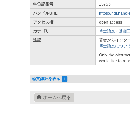
学位記番号
15753
ハンドルURL
https://hdl.hand
アクセス権
open access
カテゴリ
博士論文 / 基礎工
注記
著者からインタ
博士論文につい
Only the abstract
would like to read
論文詳細を表示
ホームへ戻る