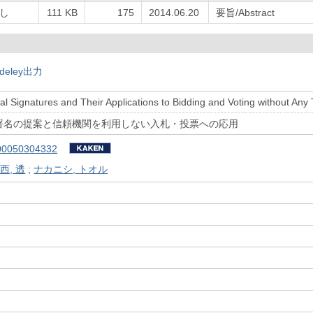
し
111 KB
175
2014.06.20
要旨/Abstract
deley出力
l Signatures and Their Applications to Bidding and Voting without Any 
署名の提案と信頼機関を利用しない入札・投票への応用
00050304332
西, 透
;
ナカニシ, トオル