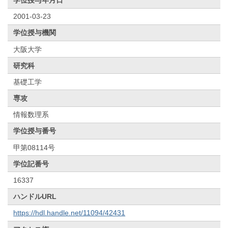
2001-03-23
学位授与機関
大阪大学
研究科
基礎工学
専攻
情報数理系
学位授与番号
甲第08114号
学位記番号
16337
ハンドルURL
https://hdl.handle.net/11094/42431