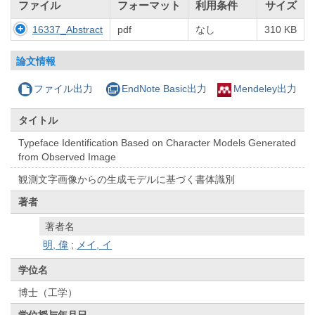
ファイル
フォーマット
利用条件
サイズ
16337_Abstract
pdf
なし
310 KB
論文情報
ファイル出力
EndNote Basic出力
Mendeley出力
タイトル
Typeface Identification Based on Character Models Generated
from Observed Image
観測文字画像からの生成モデルに基づく書体識別
著者
著者名
明, 偉
;
メイ, イ
学位名
博士（工学）
学位授与年月日