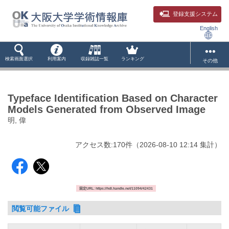
登録支援システム
English
検索画面選択
利用案内
収録雑誌一覧
ランキング
その他
Typeface Identification Based on Character
Models Generated from Observed Image
明, 偉
アクセス数:
170
件
（
2026-08-10
12:14 集計
）
固定URL: https://hdl.handle.net/11094/42431
閲覧可能ファイル