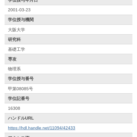
2001-03-23
学位授与機関
大阪大学
研究科
基礎工学
専攻
物理系
学位授与番号
甲第08085号
学位記番号
16308
ハンドルURL
https://hdl.handle.net/11094/42433