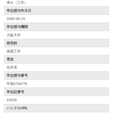
博士（工学）
学位授与年月日
2000-06-15
学位授与機関
大阪大学
研究科
基礎工学
専攻
化学系
学位授与番号
甲第07607号
学位記番号
15639
ハンドルURL