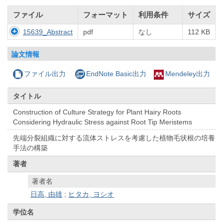
ファイル
フォーマット
利用条件
サイズ
15639_Abstract
pdf
なし
112 KB
論文情報
ファイル出力
EndNote Basic出力
Mendeley出力
タイトル
Construction of Culture Strategy for Plant Hairy Roots
Considering Hydraulic Stress against Root Tip Meristems
先端分裂組織に対する流体ストレスを考慮した植物毛状根の培養
手法の構築
著者
著者名
日高, 由雄
;
ヒタカ, ヨシオ
学位名