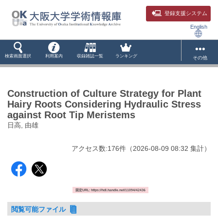
登録支援システム
English
検索画面選択
利用案内
収録雑誌一覧
ランキング
その他
Construction of Culture Strategy for Plant
Hairy Roots Considering Hydraulic Stress
against Root Tip Meristems
日高, 由雄
アクセス数:
176
件
（
2026-08-09
08:32 集計
）
固定URL: https://hdl.handle.net/11094/42436
閲覧可能ファイル