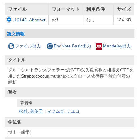
ファイル
フォーマット
利用条件
サイズ
16145_Abstract
pdf
なし
134 KB
論文情報
ファイル出力
EndNote Basic出力
Mendeley出力
タイトル
グルコシルトランスフェラーゼ(GTF)欠失変異株と組換えGTFを
用いたStreptococcus mutansのスクロース依存性平滑面付着の
解析
著者
著者名
松村, 美依子
;
マツムラ, ミエコ
学位名
博士（歯学）