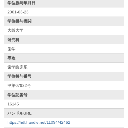
学位授与年月日
2001-03-23
学位授与機関
大阪大学
研究科
歯学
専攻
歯学臨床系
学位授与番号
甲第07922号
学位記番号
16145
ハンドルURL
https://hdl.handle.net/11094/42462