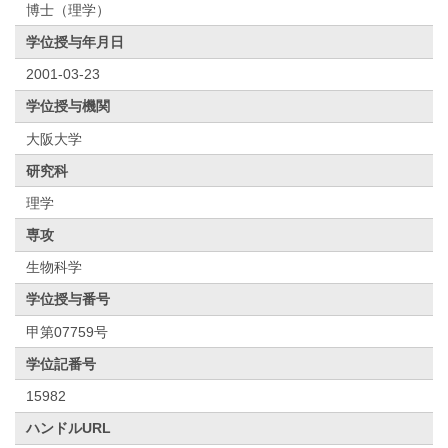
博士（理学）
学位授与年月日
2001-03-23
学位授与機関
大阪大学
研究科
理学
専攻
生物科学
学位授与番号
甲第07759号
学位記番号
15982
ハンドルURL