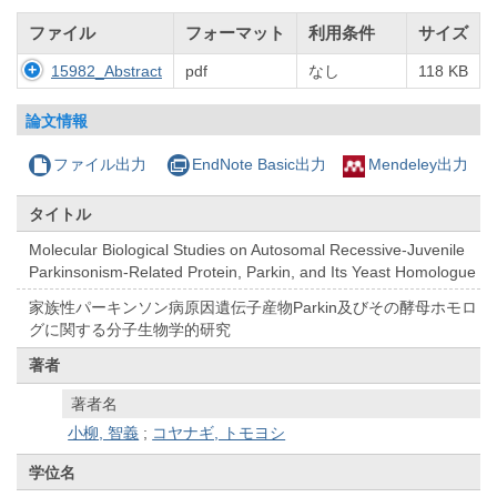
ファイル
フォーマット
利用条件
サイズ
15982_Abstract
pdf
なし
118 KB
論文情報
ファイル出力
EndNote Basic出力
Mendeley出力
タイトル
Molecular Biological Studies on Autosomal Recessive-Juvenile
Parkinsonism-Related Protein, Parkin, and Its Yeast Homologue
家族性パーキンソン病原因遺伝子産物Parkin及びその酵母ホモロ
グに関する分子生物学的研究
著者
著者名
小柳, 智義
;
コヤナギ, トモヨシ
学位名