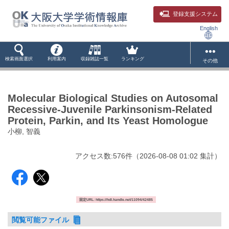
登録支援システム
English
検索画面選択
利用案内
収録雑誌一覧
ランキング
その他
Molecular Biological Studies on Autosomal
Recessive-Juvenile Parkinsonism-Related
Protein, Parkin, and Its Yeast Homologue
小柳, 智義
アクセス数:
576
件
（
2026-08-08
01:02 集計
）
固定URL: https://hdl.handle.net/11094/42485
閲覧可能ファイル