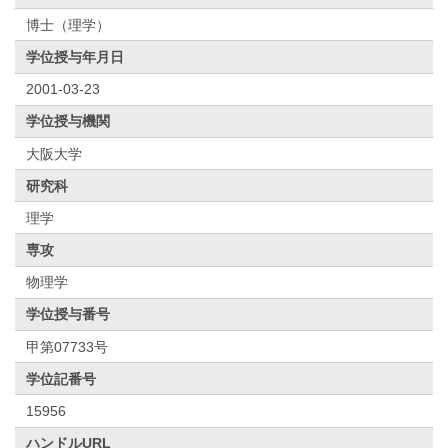
博士（理学）
学位授与年月日
2001-03-23
学位授与機関
大阪大学
研究科
理学
専攻
物理学
学位授与番号
甲第07733号
学位記番号
15956
ハンドルURL