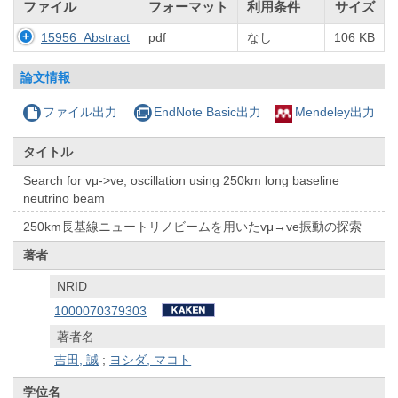
ファイル
フォーマット
利用条件
サイズ
15956_Abstract
pdf
なし
106 KB
論文情報
ファイル出力
EndNote Basic出力
Mendeley出力
タイトル
Search for vμ->ve, oscillation using 250km long baseline
neutrino beam
250km長基線ニュートリノビームを用いたvμ→ve振動の探索
著者
NRID
1000070379303
著者名
吉田, 誠
;
ヨシダ, マコト
学位名