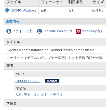
ファイル
フォーマット
利用条件
サイズ
15940_Abstract
pdf
なし
86.4 KB
論文情報
ファイル出力
EndNote Basic出力
Mendeley出力
タイトル
Algebraic combinatorics on Grobner bases of toric ideals
トーリックイデアルのグレブナー基底における代数的組合せ論
著者
NRID
1000080350289
著者名
大杉, 英史
;
オオスギ, ヒデフミ
学位名