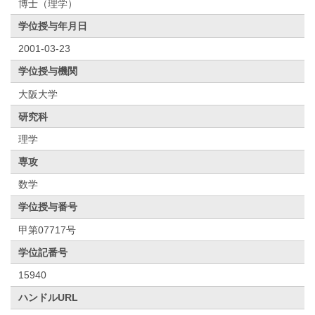
博士（理学）
学位授与年月日
2001-03-23
学位授与機関
大阪大学
研究科
理学
専攻
数学
学位授与番号
甲第07717号
学位記番号
15940
ハンドルURL