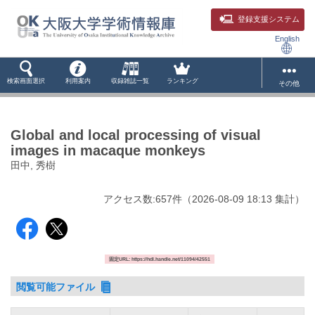
登録支援システム
English
検索画面選択
利用案内
収録雑誌一覧
ランキング
その他
Global and local processing of visual
images in macaque monkeys
田中, 秀樹
アクセス数:
657
件
（
2026-08-09
18:13 集計
）
固定URL: https://hdl.handle.net/11094/42551
閲覧可能ファイル