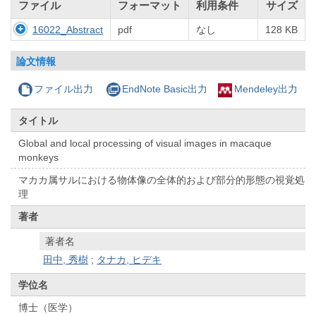
ファイル
フォーマット
利用条件
サイズ
16022_Abstract
pdf
なし
128 KB
論文情報
ファイル出力
EndNote Basic出力
Mendeley出力
タイトル
Global and local processing of visual images in macaque
monkeys
マカカ属サルにおける物体像の全体的および部分的形態の視覚処
理
著者
著者名
田中, 秀樹
;
タナカ, ヒデキ
学位名
博士（医学）