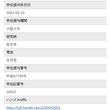
学位授与年月日
2001-03-23
学位授与機関
大阪大学
研究科
医学系
専攻
生理系
学位授与番号
甲第07799号
学位記番号
16022
ハンドルURL
https://hdl.handle.net/11094/42551