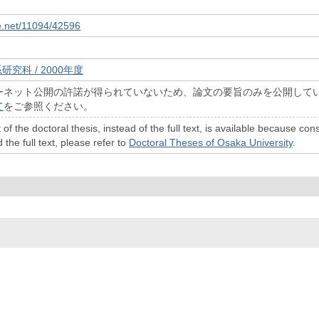
le.net/11094/42596
研究科 / 2000年度
ーネット公開の許諾が得られていないため、論文の要旨のみを公開して
て
をご参照ください。
 of the doctoral thesis, instead of the full text, is available because c
 the full text, please refer to
Doctoral Theses of Osaka University
.
© 2022- The University of Osaka Libraries