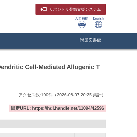
リポジトリ
登録支援システム
入力補助
English
附属図書館
Dendritic Cell-Mediated Allogenic T
アクセス数:
190
件
（
2026-08-07
20:25 集計
）
固定URL: https://hdl.handle.net/11094/42596