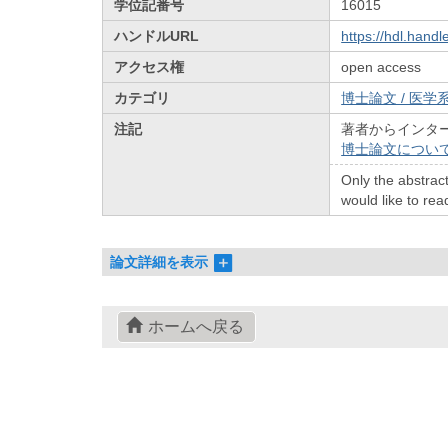
学位記番号
16015
ハンドルURL
https://hdl.hand
アクセス権
open access
カテゴリ
博士論文 / 医学系
注記
著者からインタ
博士論文につい
Only the abstract
would like to read
論文詳細を表示
ホームへ戻る