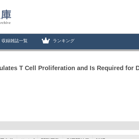
収録雑誌一覧
ランキング
ates T Cell Proliferation and Is Required for 