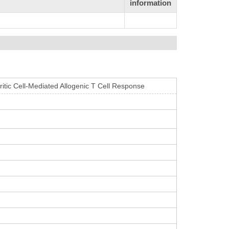
information
ritic Cell-Mediated Allogenic T Cell Response