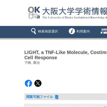
検索画面選択
利用案内
LIGHT, a TNF-Like Molecule, Costimul
Cell Response
下崎, 康治
閲覧可能ファイル