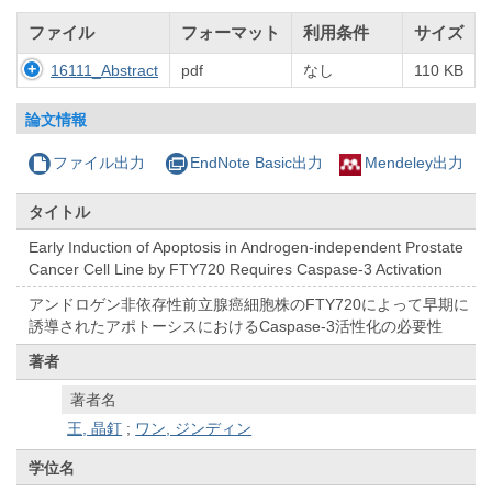
ファイル
フォーマット
利用条件
サイズ
16111_Abstract
pdf
なし
110 KB
論文情報
ファイル出力
EndNote Basic出力
Mendeley出力
タイトル
Early Induction of Apoptosis in Androgen-independent Prostate
Cancer Cell Line by FTY720 Requires Caspase-3 Activation
アンドロゲン非依存性前立腺癌細胞株のFTY720によって早期に
誘導されたアポトーシスにおけるCaspase-3活性化の必要性
著者
著者名
王, 晶釘
;
ワン, ジンディン
学位名