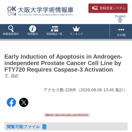
登録支援システム
English
検索画面選択
利用案内
収録雑誌一覧
ランキング
その他
Early Induction of Apoptosis in Androgen-
independent Prostate Cancer Cell Line by
FTY720 Requires Caspase-3 Activation
王, 晶釘
アクセス数:
228
件
（
2026-08-06
13:45 集計
）
固定URL: https://hdl.handle.net/11094/42626
閲覧可能ファイル