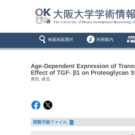
検索画面選択
利用案内
Age-Dependent Expression of Transf
Effect of TGF- β1 on Proteoglycan Sy
奥田, 眞也
閲覧可能ファイル