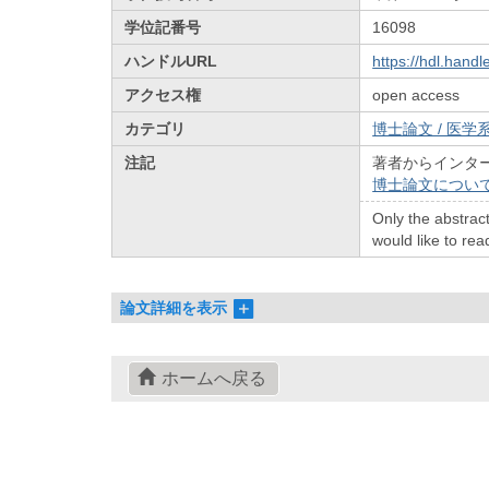
学位記番号
16098
ハンドルURL
https://hdl.hand
アクセス権
open access
カテゴリ
博士論文 / 医学系
注記
著者からインタ
博士論文につい
Only the abstract
would like to read
論文詳細を表示
ホームへ戻る