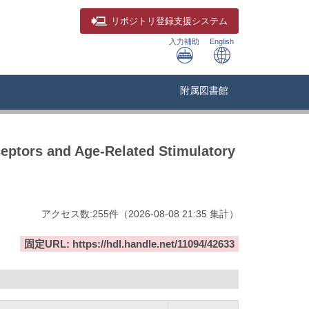
リポジトリ
登録支援システム
入力補助
English
附属図書館
eptors and Age-Related Stimulatory
アクセス数:
255
件
（
2026-08-08
21:35 集計
）
固定URL: https://hdl.handle.net/11094/42633