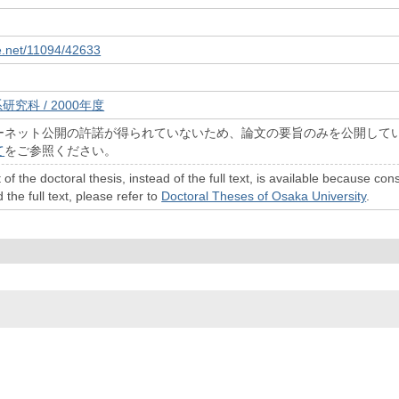
le.net/11094/42633
研究科 / 2000年度
ーネット公開の許諾が得られていないため、論文の要旨のみを公開して
て
をご参照ください。
 of the doctoral thesis, instead of the full text, is available because c
 the full text, please refer to
Doctoral Theses of Osaka University
.