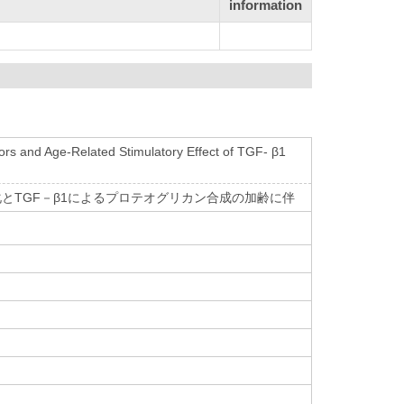
information
rs and Age-Related Stimulatory Effect of TGF- β1
化とTGF－β1によるプロテオグリカン合成の加齢に伴