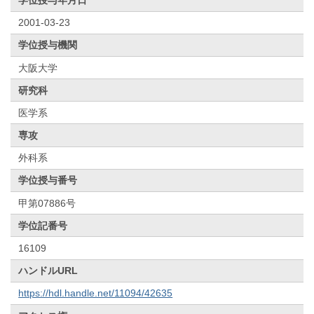
2001-03-23
学位授与機関
大阪大学
研究科
医学系
専攻
外科系
学位授与番号
甲第07886号
学位記番号
16109
ハンドルURL
https://hdl.handle.net/11094/42635