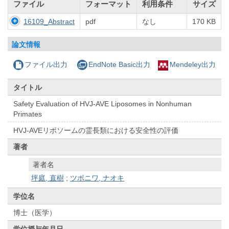
ファイル
フォーマット
利用条件
サイズ
16109_Abstract
pdf
なし
170 KB
論文情報
ファイル出力
EndNote Basic出力
Mendeley出力
タイトル
Safety Evaluation of HVJ-AVE Liposomes in Nonhuman
Primates
HVJ-AVEリポソームの霊長類における安全性の評価
著者
著者名
坪庭, 直樹
;
ツボニワ, ナオキ
学位名
博士（医学）
学位授与年月日