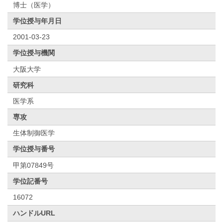
博士（医学）
学位授与年月日
2001-03-23
学位授与機関
大阪大学
研究科
医学系
専攻
生体制御医学
学位授与番号
甲第07849号
学位記番号
16072
ハンドルURL