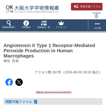
登録支援システム
English
検索画面選択
利用案内
収録雑誌一覧
ランキング
その他
Angiotensin II Type 1 Receptor-Mediated
Peroxide Production in Human
Macrophages
柳谷, 良裕
アクセス数:
267
件
（
2026-08-09
18:03 集計
）
固定URL: https://hdl.handle.net/11094/42640
閲覧可能ファイル