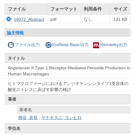
ファイル
フォーマット
利用条件
サイズ
16072_Abstract
pdf
なし
131 KB
論文情報
ファイル出力
EndNote Basic出力
Mendeley出力
タイトル
Angiotensin II Type 1 Receptor-Mediated Peroxide Production in
Human Macrophages
ヒトマクロファージにおけるアンジオテンシンタイプ1受容体の
酸化ストレスに及ぼす影響の検討
著者
著者名
柳谷, 良裕
;
ヤナギタニ, ヨシヒロ
学位名