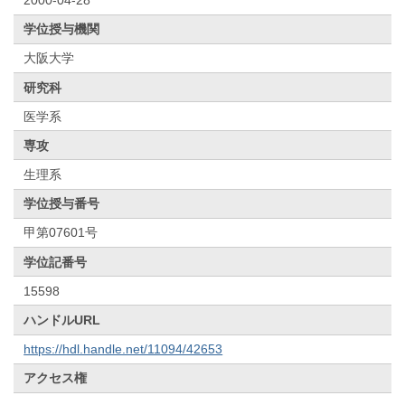
学位授与機関
大阪大学
研究科
医学系
専攻
生理系
学位授与番号
甲第07601号
学位記番号
15598
ハンドルURL
https://hdl.handle.net/11094/42653
アクセス権