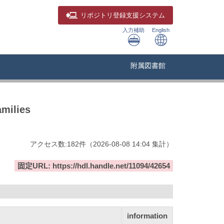
リポジトリ
登録支援システム
入力補助
English
附属図書館
milies
アクセス数:
182
件
（
2026-08-08
14:04 集計
）
固定URL: https://hdl.handle.net/11094/42654
information