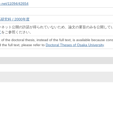
le.net/11094/42654
研究科 / 2000年度
ーネット公開の許諾が得られていないため、論文の要旨のみを公開して
て
をご参照ください。
 of the doctoral thesis, instead of the full text, is available because c
 the full text, please refer to
Doctoral Theses of Osaka University
.
© 2022- The University of Osaka Libraries