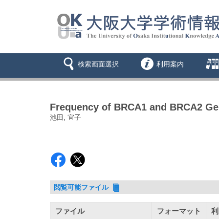
検索画面選択
利用案内
Frequency of BRCA1 and BRCA2 Germ
池田, 宜子
閲覧可能ファイル
ファイル
フォーマット
利