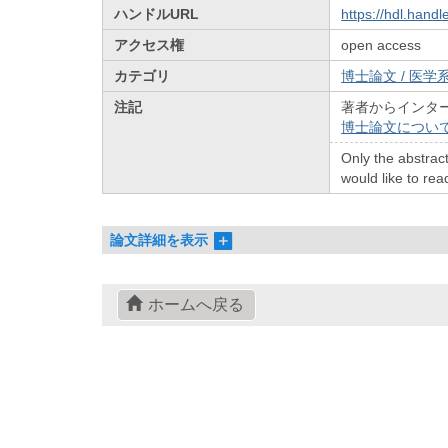
ハンドルURL
https://hdl.hand
アクセス権
open access
カテゴリ
博士論文 / 医学系
注記
著者からインタ
博士論文につい
Only the abstract
would like to read
論文詳細を表示
ホームへ戻る