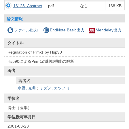
16123_Abstract
pdf
なし
168 KB
論文情報
ファイル出力
EndNote Basic出力
Mendeley出力
タイトル
Regulation of Pim-1 by Hsp90
Hsp90によるPim-1の制御機能の解析
著者
著者名
水野, 克典
;
ミズノ, カツノリ
学位名
博士（医学）
学位授与年月日
2001-03-23