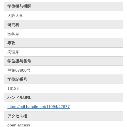
学位授与機関
大阪大学
研究科
医学系
専攻
病理系
学位授与番号
甲第07900号
学位記番号
16123
ハンドルURL
https://hdl.handle.net/11094/42677
アクセス権
open access