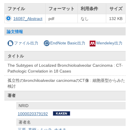
ファイル
フォーマット
利用条件
サイズ
16087_Abstract
pdf
なし
132 KB
論文情報
ファイル出力
EndNote Basic出力
Mendeley出力
タイトル
The Subtypes of Localized Bronchioloalveolar Carcinoma : CT-
Pathologic Correlation in 18 Cases
孤立性のbronchiloalveolar carcinomaのCT像 : 細胞亜型からみた
検討
著者
NRID
1000020379192
著者名
三原, 直樹
;
ミハラ, ナオキ