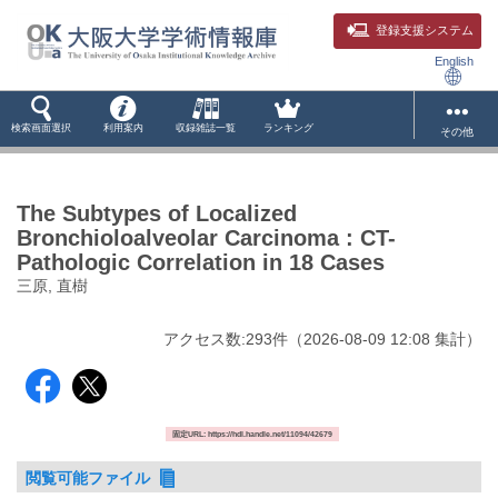
登録支援システム
English
検索画面選択
利用案内
収録雑誌一覧
ランキング
その他
The Subtypes of Localized
Bronchioloalveolar Carcinoma : CT-
Pathologic Correlation in 18 Cases
三原, 直樹
アクセス数:
293
件
（
2026-08-09
12:08 集計
）
固定URL: https://hdl.handle.net/11094/42679
閲覧可能ファイル