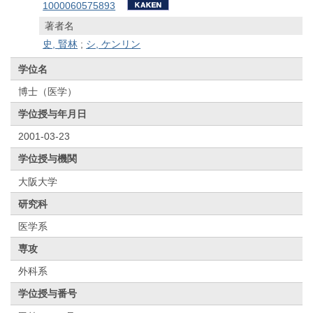
1000060575893
著者名
史, 賢林
;
シ, ケンリン
学位名
博士（医学）
学位授与年月日
2001-03-23
学位授与機関
大阪大学
研究科
医学系
専攻
外科系
学位授与番号