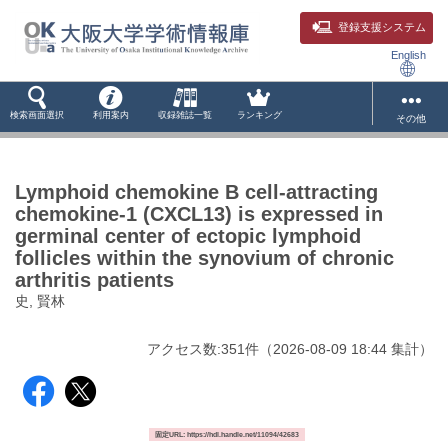
登録支援システム
English
検索画面選択
利用案内
収録雑誌一覧
ランキング
その他
Lymphoid chemokine B cell-attracting
chemokine-1 (CXCL13) is expressed in
germinal center of ectopic lymphoid
follicles within the synovium of chronic
arthritis patients
史, 賢林
アクセス数:
351
件
（
2026-08-09
18:44 集計
）
固定URL: https://hdl.handle.net/11094/42683