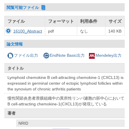
閲覧可能ファイル
ファイル
フォーマット
利用条件
サイズ
16100_Abstract
pdf
なし
140 KB
論文情報
ファイル出力
EndNote Basic出力
Mendeley出力
タイトル
Lymphoid chemokine B cell-attracting chemokine-1 (CXCL13) is
expressed in germinal center of ectopic lymphoid follicles within
the synovium of chronic arthritis patients
慢性関節炎患者滑膜組織中の異所性リンパ濾胞の胚中心において
B cell-attracting chemokine-1(CXCL13)が発現している
著者
NRID